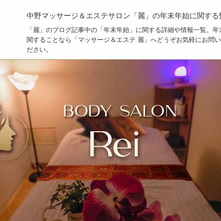
中野マッサージ＆エステサロン「麗」の年末年始に関する
「麗」のブログ記事中の「年末年始」に関する詳細や情報一覧。年
関することなら「マッサージ＆エステ 麗」へどうぞお気軽にお問
ださい。