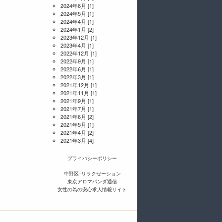
2024年6月
[1]
2024年5月
[1]
2024年4月
[1]
2024年1月
[2]
2023年12月
[1]
2023年4月
[1]
2022年12月
[1]
2022年9月
[1]
2022年6月
[1]
2022年3月
[1]
2021年12月
[1]
2021年11月
[1]
2021年9月
[1]
2021年7月
[1]
2021年6月
[2]
2021年5月
[1]
2021年4月
[2]
2021年3月
[4]
プライバシーポリシー
中野区･リラクゼーション
東京アロマパンダ通信
女性の為の安心求人情報サイト