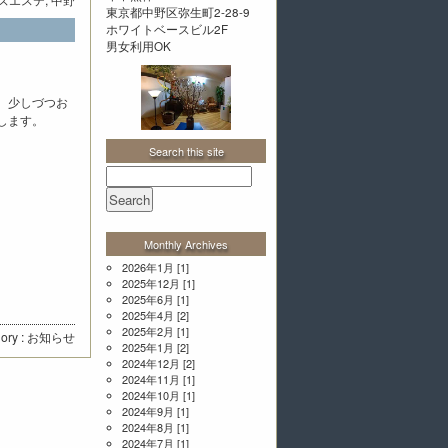
東京都中野区弥生町2-28-9
ホワイトベースビル2F
男女利用OK
、少しづつお
します。
Search this site
Monthly Archives
2026年1月
[1]
2025年12月
[1]
2025年6月
[1]
2025年4月
[2]
2025年2月
[1]
ory :
お知らせ
2025年1月
[2]
2024年12月
[2]
2024年11月
[1]
2024年10月
[1]
2024年9月
[1]
2024年8月
[1]
2024年7月
[1]