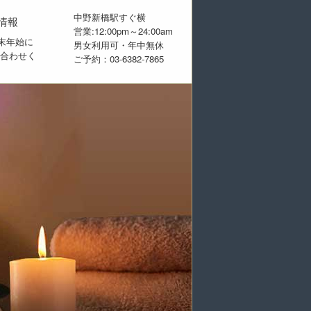
中野新橋駅すぐ横
情報
営業:12:00pm～24:00am
末年始に
男女利用可・年中無休
い合わせく
ご予約：03-6382-7865